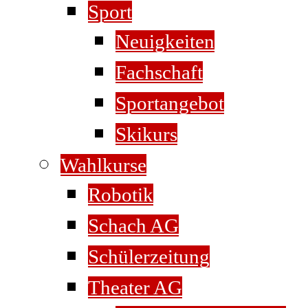
Sport
Neuigkeiten
Fachschaft
Sportangebot
Skikurs
Wahlkurse
Robotik
Schach AG
Schülerzeitung
Theater AG