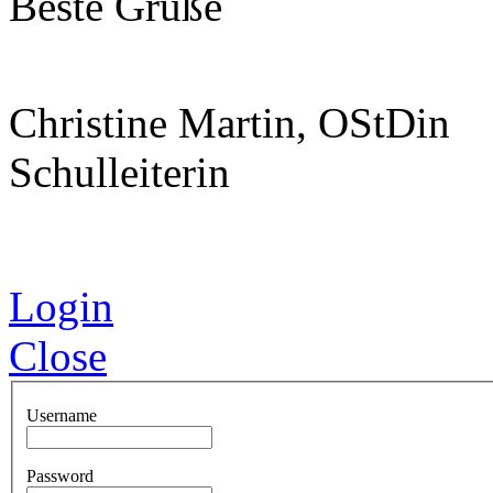
Beste Grüße
Christine Martin, OStDin
Schulleiterin
Login
Close
Username
Password