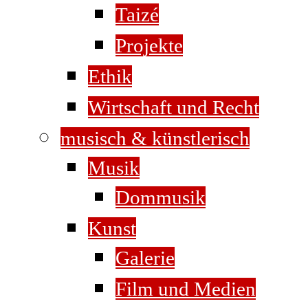
Taizé
Projekte
Ethik
Wirtschaft und Recht
musisch & künstlerisch
Musik
Dommusik
Kunst
Galerie
Film und Medien