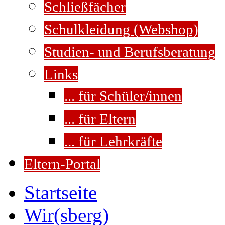
Schließfächer
Schulkleidung (Webshop)
Studien- und Berufsberatung
Links
... für Schüler/innen
... für Eltern
... für Lehrkräfte
Eltern-Portal
Startseite
Wir(sberg)