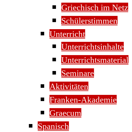
Griechisch im Netz
Schülerstimmen
Unterricht
Unterrichtsinhalte
Unterrichtsmaterial
Seminare
Aktivitäten
Franken-Akademie
Graecum
Spanisch