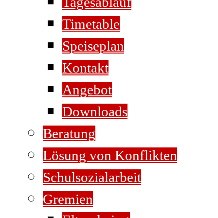
Tagesablauf
Timetable
Speiseplan
Kontakt
Angebot
Downloads
Beratung
Lösung von Konflikten
Schulsozialarbeit
Gremien