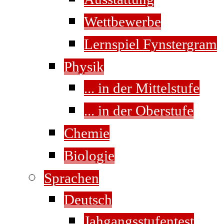
Wettbewerbe
Lernspiel Fynstergram
Physik
... in der Mittelstufe
... in der Oberstufe
Chemie
Biologie
Sprachen
Deutsch
Jahgangsstufentest