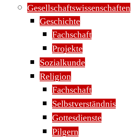
Gesellschaftswissenschaften
Geschichte
Fachschaft
Projekte
Sozialkunde
Religion
Fachschaft
Selbstverständnis
Gottesdienste
Pilgern