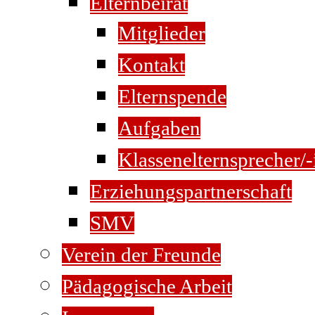
Elternbeirat
Mitglieder
Kontakt
Elternspende
Aufgaben
Klassenelternsprecher/-
Erziehungspartnerschaft
SMV
Verein der Freunde
Pädagogische Arbeit