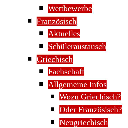
Wettbewerbe
Französisch
Aktuelles
Schüleraustausch
Griechisch
Fachschaft
Allgemeine Infos
Wozu Griechisch?
Oder Französisch?
Neugriechisch