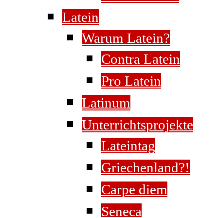
Latein
Warum Latein?
Contra Latein
Pro Latein
Latinum
Unterrichtsprojekte
Lateintag
Griechenland?!
Carpe diem
Seneca