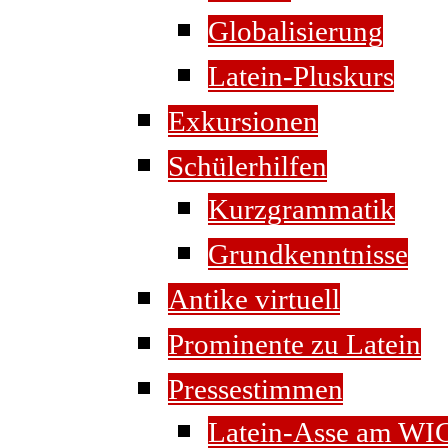
Globalisierung
Latein-Pluskurs
Exkursionen
Schülerhilfen
Kurzgrammatik
Grundkenntnisse
Antike virtuell
Prominente zu Latein
Pressestimmen
Latein-Asse am WI