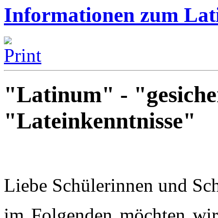
Informationen zum La
"Latinum" - "gesiche
"Lateinkenntnisse"
Liebe Schülerinnen und Schü
im Folgenden möchten wir 