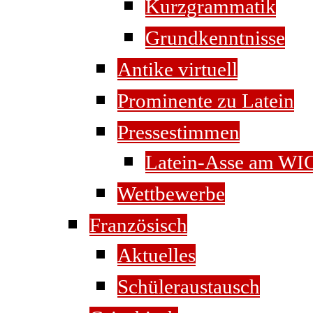
Kurzgrammatik
Grundkenntnisse
Antike virtuell
Prominente zu Latein
Pressestimmen
Latein-Asse am WI
Wettbewerbe
Französisch
Aktuelles
Schüleraustausch