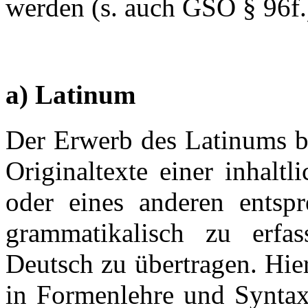
werden (s. auch GSO § 96f.
a) Latinum
Der Erwerb des Latinums bes
Originaltexte einer inhaltl
oder eines anderen entspr
grammatikalisch zu erfa
Deutsch zu übertragen. Hie
in Formenlehre und Syntax 