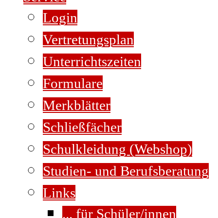
Login
Vertretungsplan
Unterrichtszeiten
Formulare
Merkblätter
Schließfächer
Schulkleidung (Webshop)
Studien- und Berufsberatung
Links
... für Schüler/innen