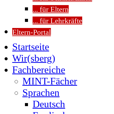
... für Eltern
... für Lehrkräfte
Eltern-Portal
Startseite
Wir(sberg)
Fachbereiche
MINT-Fächer
Sprachen
Deutsch