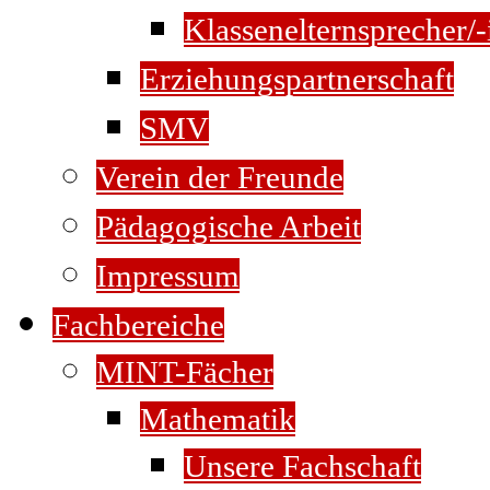
Klassenelternsprecher/-
Erziehungspartnerschaft
SMV
Verein der Freunde
Pädagogische Arbeit
Impressum
Fachbereiche
MINT-Fächer
Mathematik
Unsere Fachschaft