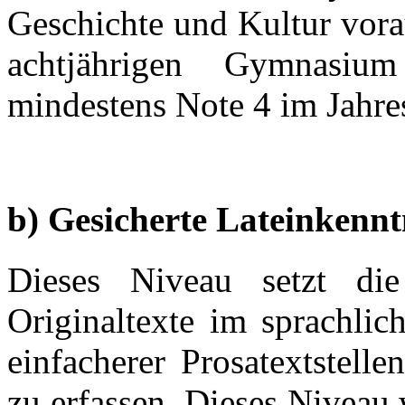
Geschichte und Kultur vora
achtjährigen Gymnasiu
mindestens Note 4 im Jahres
b) Gesicherte Lateinkennt
Dieses Niveau setzt die 
Originaltexte im sprachlic
einfacherer Prosatextstell
zu erfassen. Dieses Niveau