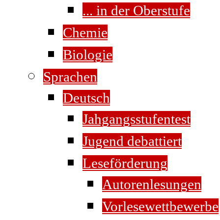
... in der Oberstufe
Chemie
Biologie
Sprachen
Deutsch
Jahgangsstufentest
Jugend debattiert
Leseförderung
Autorenlesungen
Vorlesewettbewerbe