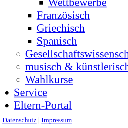
Wettbewerbe
Französisch
Griechisch
Spanisch
Gesellschaftswissensc
musisch & künstlerisc
Wahlkurse
Service
Eltern-Portal
Datenschutz
|
Impressum