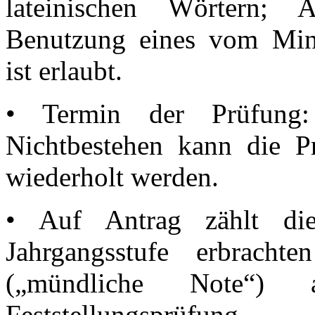
lateinischen Wörtern; 
Benutzung eines vom Mini
ist erlaubt.
• Termin der Prüfung:
Nichtbestehen kann die P
wiederholt werden.
• Auf Antrag zählt di
Jahrgangsstufe erbrachte
(„mündliche Note“) 
Feststellungsprüfung.