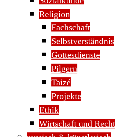
Sozialkunde
Religion
Fachschaft
Selbstverständnis
Gottesdienste
Pilgern
Taizé
Projekte
Ethik
Wirtschaft und Recht