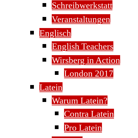
Schreibwerkstatt
Veranstaltungen
Englisch
English Teachers
Wirsberg in Action
London 2017
Latein
Warum Latein?
Contra Latein
Pro Latein