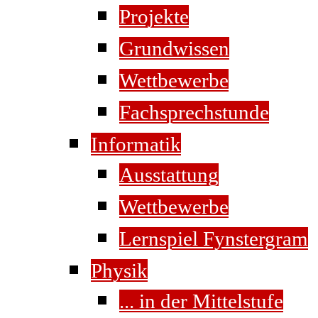
Projekte
Grundwissen
Wettbewerbe
Fachsprechstunde
Informatik
Ausstattung
Wettbewerbe
Lernspiel Fynstergram
Physik
... in der Mittelstufe