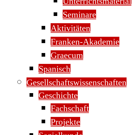
Unterrichtsmaterial
Seminare
Aktivitäten
Franken-Akademie
Graecum
Spanisch
Gesellschaftswissenschaften
Geschichte
Fachschaft
Projekte