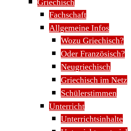
Griechisch
Fachschaft
Allgemeine Infos
Wozu Griechisch?
Oder Französisch?
Neugriechisch
Griechisch im Netz
Schülerstimmen
Unterricht
Unterrichtsinhalte