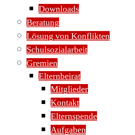
Downloads
Beratung
Lösung von Konflikten
Schulsozialarbeit
Gremien
Elternbeirat
Mitglieder
Kontakt
Elternspende
Aufgaben