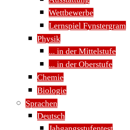
Wettbewerbe
Lernspiel Fynstergram
Physik
... in der Mittelstufe
... in der Oberstufe
Chemie
Biologie
Sprachen
Deutsch
Jahgangsstufentest