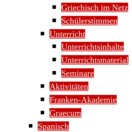
Griechisch im Netz
Schülerstimmen
Unterricht
Unterrichtsinhalte
Unterrichtsmaterial
Seminare
Aktivitäten
Franken-Akademie
Graecum
Spanisch