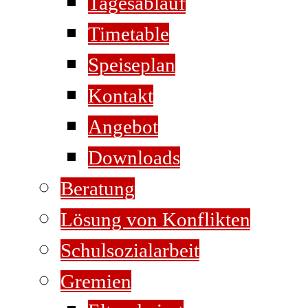
Tagesablauf
Timetable
Speiseplan
Kontakt
Angebot
Downloads
Beratung
Lösung von Konflikten
Schulsozialarbeit
Gremien