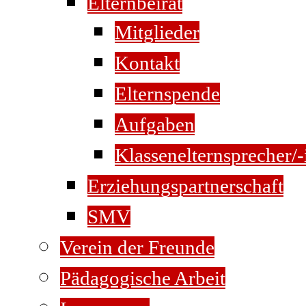
Elternbeirat
Mitglieder
Kontakt
Elternspende
Aufgaben
Klassenelternsprecher/-
Erziehungspartnerschaft
SMV
Verein der Freunde
Pädagogische Arbeit