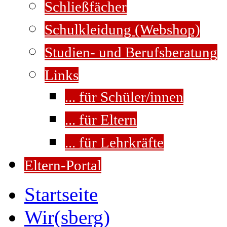
Schließfächer
Schulkleidung (Webshop)
Studien- und Berufsberatung
Links
... für Schüler/innen
... für Eltern
... für Lehrkräfte
Eltern-Portal
Startseite
Wir(sberg)