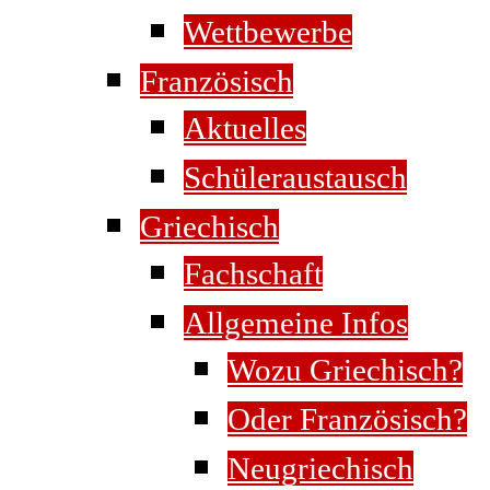
Wettbewerbe
Französisch
Aktuelles
Schüleraustausch
Griechisch
Fachschaft
Allgemeine Infos
Wozu Griechisch?
Oder Französisch?
Neugriechisch