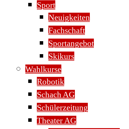
Sport
Neuigkeiten
Fachschaft
Sportangebot
Skikurs
Wahlkurse
Robotik
Schach AG
Schülerzeitung
Theater AG