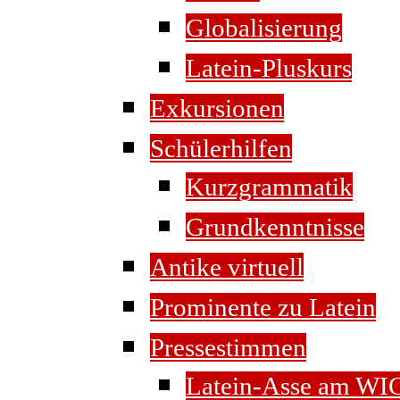
Globalisierung
Latein-Pluskurs
Exkursionen
Schülerhilfen
Kurzgrammatik
Grundkenntnisse
Antike virtuell
Prominente zu Latein
Pressestimmen
Latein-Asse am WI