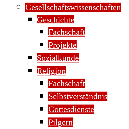
Gesellschaftswissenschaften
Geschichte
Fachschaft
Projekte
Sozialkunde
Religion
Fachschaft
Selbstverständnis
Gottesdienste
Pilgern