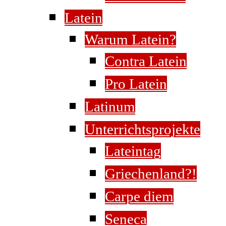
Latein
Warum Latein?
Contra Latein
Pro Latein
Latinum
Unterrichtsprojekte
Lateintag
Griechenland?!
Carpe diem
Seneca