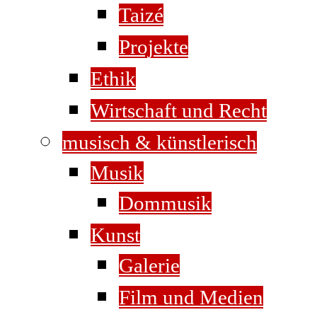
Taizé
Projekte
Ethik
Wirtschaft und Recht
musisch & künstlerisch
Musik
Dommusik
Kunst
Galerie
Film und Medien