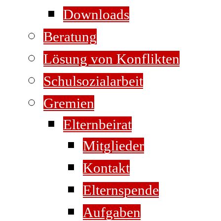
Downloads
Beratung
Lösung von Konflikten
Schulsozialarbeit
Gremien
Elternbeirat
Mitglieder
Kontakt
Elternspende
Aufgaben