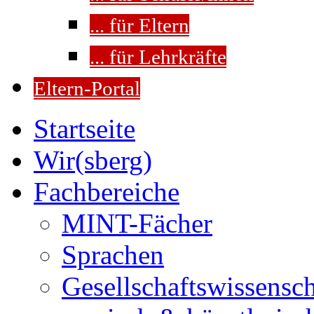
... für Eltern
... für Lehrkräfte
Eltern-Portal
Startseite
Wir(sberg)
Fachbereiche
MINT-Fächer
Sprachen
Gesellschaftswissensc