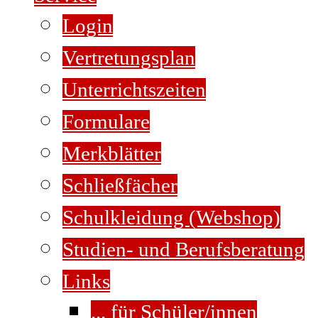
Login
Vertretungsplan
Unterrichtszeiten
Formulare
Merkblätter
Schließfächer
Schulkleidung (Webshop)
Studien- und Berufsberatung
Links
... für Schüler/innen