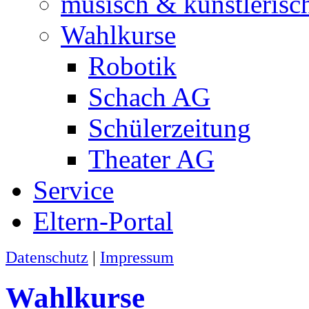
musisch & künstlerisc
Wahlkurse
Robotik
Schach AG
Schülerzeitung
Theater AG
Service
Eltern-Portal
Datenschutz
|
Impressum
Wahlkurse