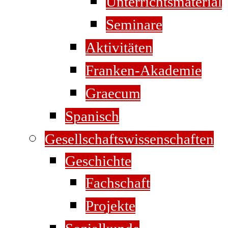
Unterrichtsmaterial
Seminare
Aktivitäten
Franken-Akademie
Graecum
Spanisch
Gesellschaftswissenschaften
Geschichte
Fachschaft
Projekte