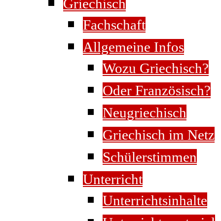
Griechisch
Fachschaft
Allgemeine Infos
Wozu Griechisch?
Oder Französisch?
Neugriechisch
Griechisch im Netz
Schülerstimmen
Unterricht
Unterrichtsinhalte