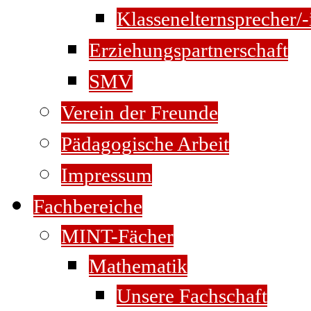
Klassenelternsprecher/-
Erziehungspartnerschaft
SMV
Verein der Freunde
Pädagogische Arbeit
Impressum
Fachbereiche
MINT-Fächer
Mathematik
Unsere Fachschaft