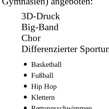
Gymnasien) angeboten:
3D-Druck
Big-Band
Chor
Differenzierter Sportu
Basketball
Fußball
Hip Hop
Klettern
Rettungsschwimmen