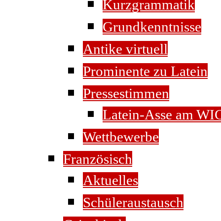
Kurzgrammatik
Grundkenntnisse
Antike virtuell
Prominente zu Latein
Pressestimmen
Latein-Asse am WI
Wettbewerbe
Französisch
Aktuelles
Schüleraustausch