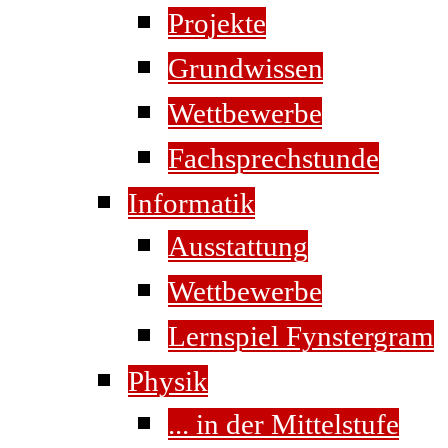
Projekte
Grundwissen
Wettbewerbe
Fachsprechstunde
Informatik
Ausstattung
Wettbewerbe
Lernspiel Fynstergram
Physik
... in der Mittelstufe