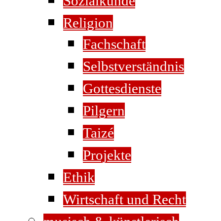
Sozialkunde
Religion
Fachschaft
Selbstverständnis
Gottesdienste
Pilgern
Taizé
Projekte
Ethik
Wirtschaft und Recht