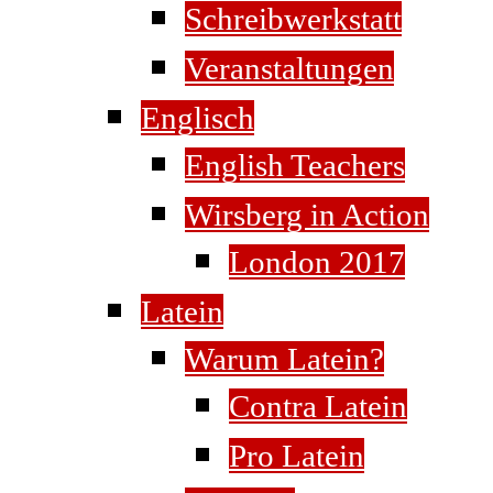
Schreibwerkstatt
Veranstaltungen
Englisch
English Teachers
Wirsberg in Action
London 2017
Latein
Warum Latein?
Contra Latein
Pro Latein