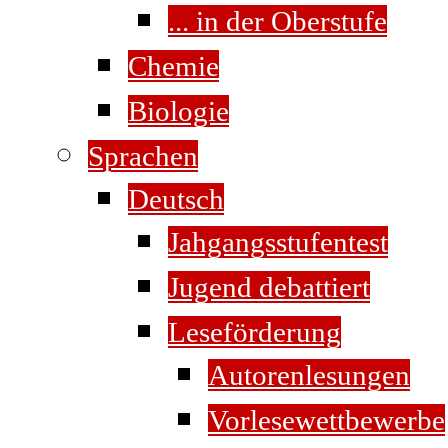
... in der Oberstufe
Chemie
Biologie
Sprachen
Deutsch
Jahgangsstufentest
Jugend debattiert
Leseförderung
Autorenlesungen
Vorlesewettbewerbe