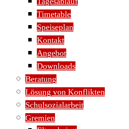
Tagesablauf
Timetable
Speiseplan
Kontakt
Angebot
Downloads
Beratung
Lösung von Konflikten
Schulsozialarbeit
Gremien