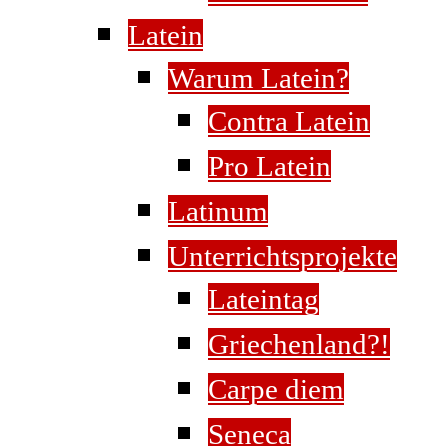
Latein
Warum Latein?
Contra Latein
Pro Latein
Latinum
Unterrichtsprojekte
Lateintag
Griechenland?!
Carpe diem
Seneca