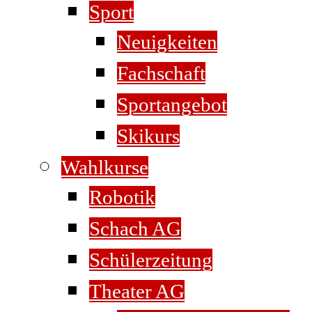
Sport
Neuigkeiten
Fachschaft
Sportangebot
Skikurs
Wahlkurse
Robotik
Schach AG
Schülerzeitung
Theater AG