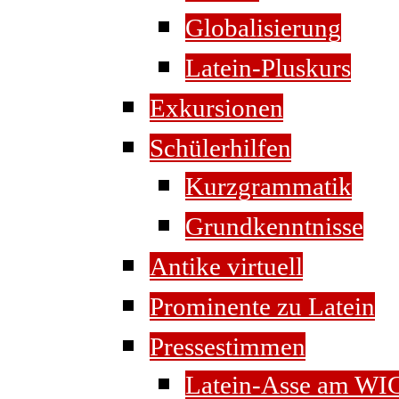
Globalisierung
Latein-Pluskurs
Exkursionen
Schülerhilfen
Kurzgrammatik
Grundkenntnisse
Antike virtuell
Prominente zu Latein
Pressestimmen
Latein-Asse am WI