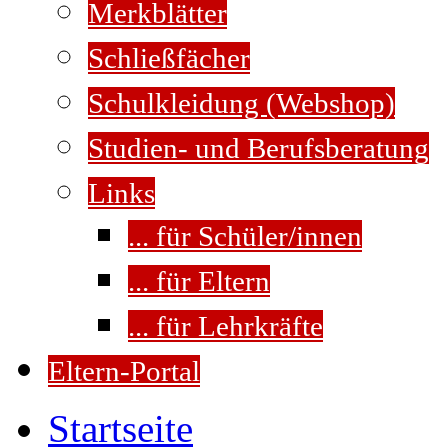
Merkblätter
Schließfächer
Schulkleidung (Webshop)
Studien- und Berufsberatung
Links
... für Schüler/innen
... für Eltern
... für Lehrkräfte
Eltern-Portal
Startseite