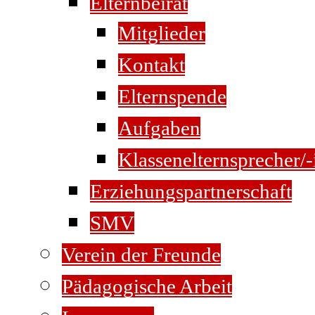
Elternbeirat
Mitglieder
Kontakt
Elternspende
Aufgaben
Klassenelternsprecher/-
Erziehungspartnerschaft
SMV
Verein der Freunde
Pädagogische Arbeit