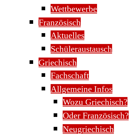
Wettbewerbe
Französisch
Aktuelles
Schüleraustausch
Griechisch
Fachschaft
Allgemeine Infos
Wozu Griechisch?
Oder Französisch?
Neugriechisch