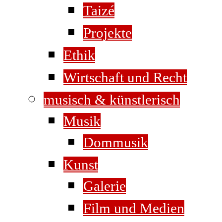
Taizé
Projekte
Ethik
Wirtschaft und Recht
musisch & künstlerisch
Musik
Dommusik
Kunst
Galerie
Film und Medien