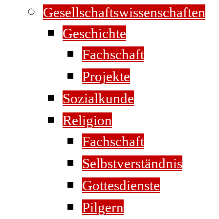
Gesellschaftswissenschaften
Geschichte
Fachschaft
Projekte
Sozialkunde
Religion
Fachschaft
Selbstverständnis
Gottesdienste
Pilgern