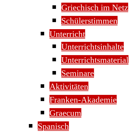
Griechisch im Netz
Schülerstimmen
Unterricht
Unterrichtsinhalte
Unterrichtsmaterial
Seminare
Aktivitäten
Franken-Akademie
Graecum
Spanisch