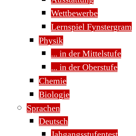
Wettbewerbe
Lernspiel Fynstergram
Physik
... in der Mittelstufe
... in der Oberstufe
Chemie
Biologie
Sprachen
Deutsch
Jahgangsstufentest