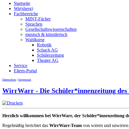
Startseite
Wir(sberg)
Fachbereiche
MINT-Fächer
Sprachen
Gesellschaftswissenschaften
musisch & künstlerisch
Wahlkurse
Robotik
Schach AG
Schülerzeitung
Theater AG
Service
Eltern-Portal
Datenschutz
|
Impressum
WirrWarr - Die Schüler*innenzeitung de
Herzlich willkommen bei WirrWarr, der Schüler*innenzeitung
Regelmäßig berichtet das
WirrWarr-Team
von wirren und unwirren 