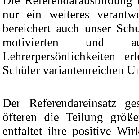
Die Referendarausbildung b
nur ein weiteres verantwor
bereichert auch unser Schu
motivierten und au
Lehrerpersönlichkeiten e
Schüler variantenreichen Un
Der Referendareinsatz ge
öfteren die Teilung größe
entfaltet ihre positive W