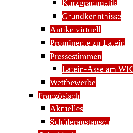
Kurzgrammatik
Grundkenntnisse
Antike virtuell
Prominente zu Latein
Pressestimmen
Latein-Asse am WI
Wettbewerbe
Französisch
Aktuelles
Schüleraustausch