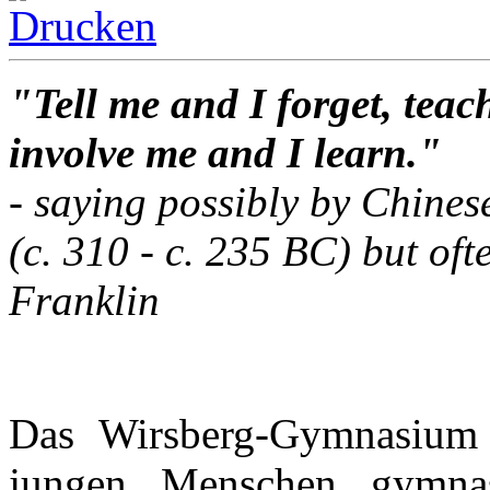
"Tell me and I forget, tea
involve me and I learn."
- saying possibly by Chine
(c. 310 - c. 235 BC) but oft
Franklin
Das Wirsberg-Gymnasium 
jungen Menschen gymnasi