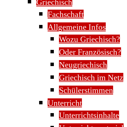
Griechisch
Fachschaft
Allgemeine Infos
Wozu Griechisch?
Oder Französisch?
Neugriechisch
Griechisch im Netz
Schülerstimmen
Unterricht
Unterrichtsinhalte