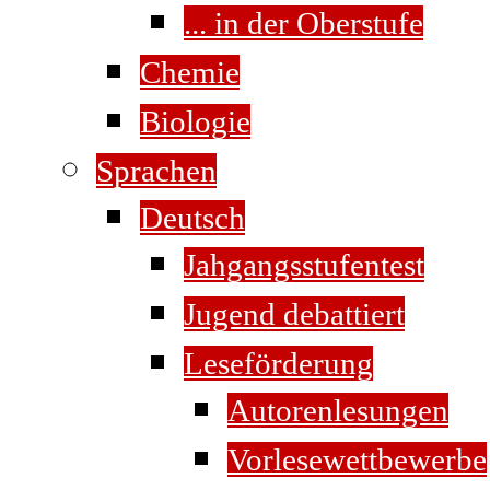
... in der Oberstufe
Chemie
Biologie
Sprachen
Deutsch
Jahgangsstufentest
Jugend debattiert
Leseförderung
Autorenlesungen
Vorlesewettbewerbe