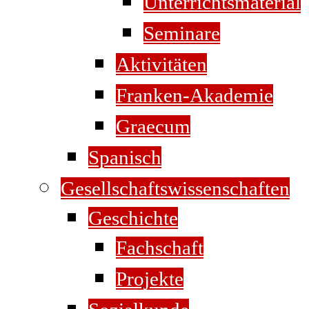
Unterrichtsmaterial
Seminare
Aktivitäten
Franken-Akademie
Graecum
Spanisch
Gesellschaftswissenschaften
Geschichte
Fachschaft
Projekte