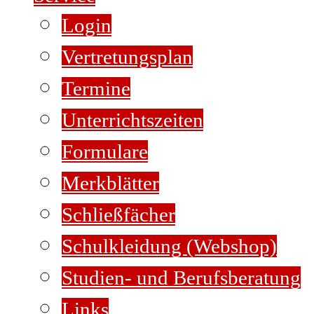
Login
Vertretungsplan
Termine
Unterrichtszeiten
Formulare
Merkblätter
Schließfächer
Schulkleidung (Webshop)
Studien- und Berufsberatung
Links