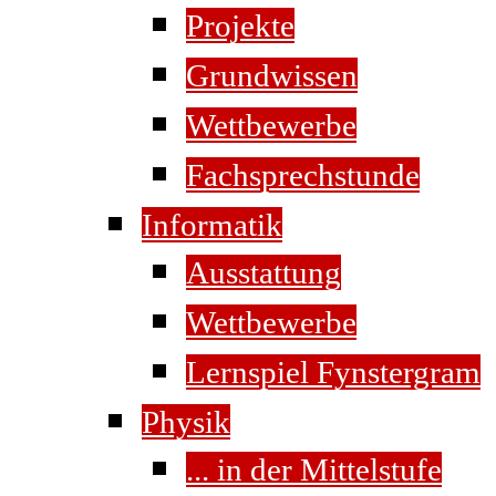
Projekte
Grundwissen
Wettbewerbe
Fachsprechstunde
Informatik
Ausstattung
Wettbewerbe
Lernspiel Fynstergram
Physik
... in der Mittelstufe