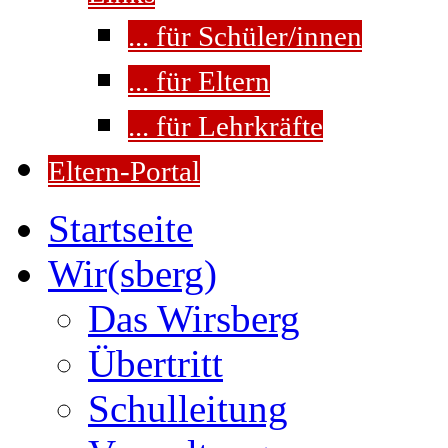
... für Schüler/innen
... für Eltern
... für Lehrkräfte
Eltern-Portal
Startseite
Wir(sberg)
Das Wirsberg
Übertritt
Schulleitung