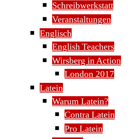
Schreibwerkstatt
Veranstaltungen
Englisch
English Teachers
Wirsberg in Action
London 2017
Latein
Warum Latein?
Contra Latein
Pro Latein