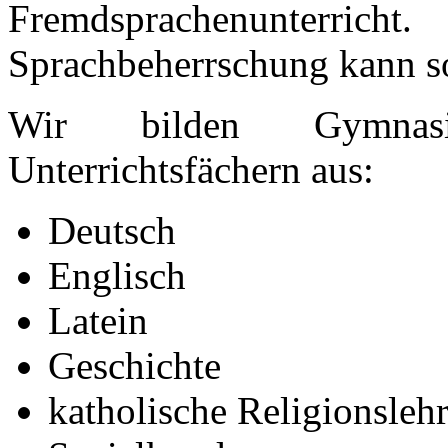
Fremdsprachenunte
Sprachbeherrschung kann so
Wir bilden Gymnasia
Unterrichtsfächern aus:
Deutsch
Englisch
Latein
Geschichte
katholische Religionsleh