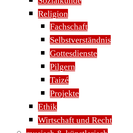
Sozialkunde
Religion
Fachschaft
Selbstverständnis
Gottesdienste
Pilgern
Taizé
Projekte
Ethik
Wirtschaft und Recht