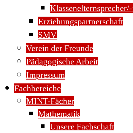
Klassenelternsprecher/-
Erziehungspartnerschaft
SMV
Verein der Freunde
Pädagogische Arbeit
Impressum
Fachbereiche
MINT-Fächer
Mathematik
Unsere Fachschaft