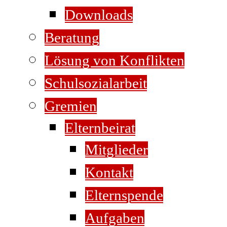
Downloads
Beratung
Lösung von Konflikten
Schulsozialarbeit
Gremien
Elternbeirat
Mitglieder
Kontakt
Elternspende
Aufgaben