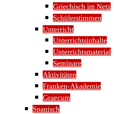
Griechisch im Netz
Schülerstimmen
Unterricht
Unterrichtsinhalte
Unterrichtsmaterial
Seminare
Aktivitäten
Franken-Akademie
Graecum
Spanisch