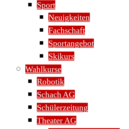
Sport
Neuigkeiten
Fachschaft
Sportangebot
Skikurs
Wahlkurse
Robotik
Schach AG
Schülerzeitung
Theater AG