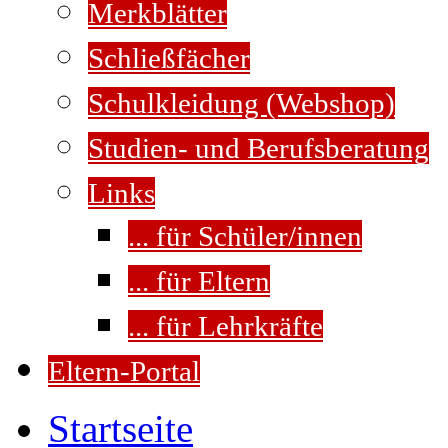
Merkblätter
Schließfächer
Schulkleidung (Webshop)
Studien- und Berufsberatung
Links
... für Schüler/innen
... für Eltern
... für Lehrkräfte
Eltern-Portal
Startseite