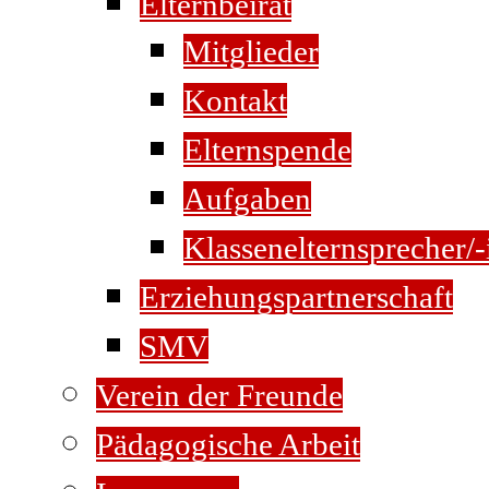
Elternbeirat
Mitglieder
Kontakt
Elternspende
Aufgaben
Klassenelternsprecher/-
Erziehungspartnerschaft
SMV
Verein der Freunde
Pädagogische Arbeit