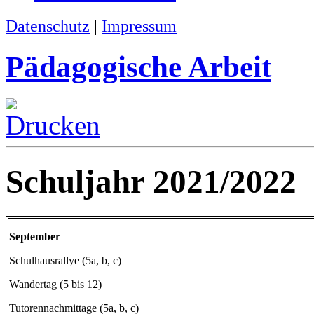
Datenschutz
|
Impressum
Pädagogische Arbeit
Schuljahr 2021/2022
September
Schulhausrallye (5a, b, c)
Wandertag (5 bis 12)
Tutorennachmittage (5a, b, c)