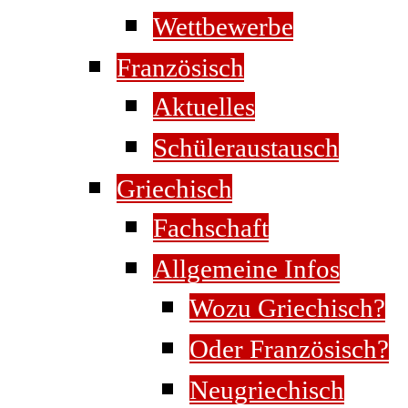
Wettbewerbe
Französisch
Aktuelles
Schüleraustausch
Griechisch
Fachschaft
Allgemeine Infos
Wozu Griechisch?
Oder Französisch?
Neugriechisch