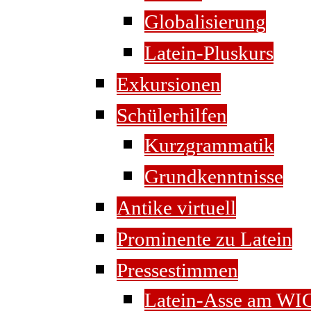
Globalisierung
Latein-Pluskurs
Exkursionen
Schülerhilfen
Kurzgrammatik
Grundkenntnisse
Antike virtuell
Prominente zu Latein
Pressestimmen
Latein-Asse am WI