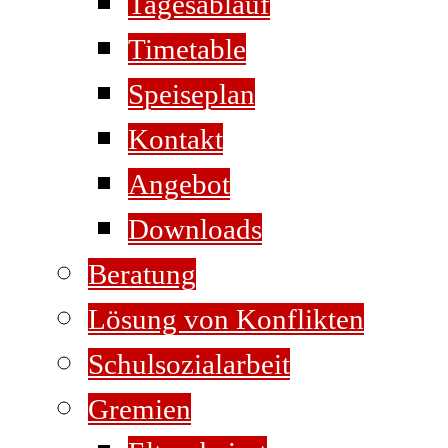
Tagesablauf
Timetable
Speiseplan
Kontakt
Angebot
Downloads
Beratung
Lösung von Konflikten
Schulsozialarbeit
Gremien