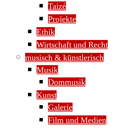
Taizé
Projekte
Ethik
Wirtschaft und Recht
musisch & künstlerisch
Musik
Dommusik
Kunst
Galerie
Film und Medien