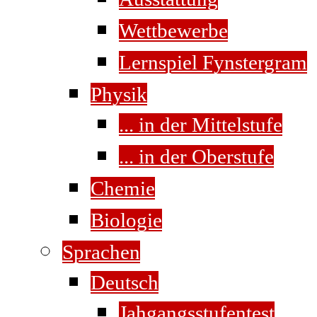
Wettbewerbe
Lernspiel Fynstergram
Physik
... in der Mittelstufe
... in der Oberstufe
Chemie
Biologie
Sprachen
Deutsch
Jahgangsstufentest