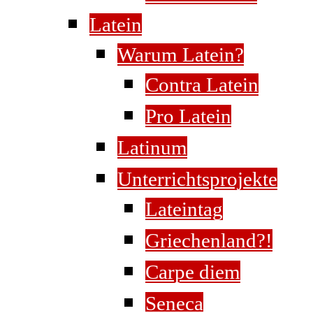
Latein
Warum Latein?
Contra Latein
Pro Latein
Latinum
Unterrichtsprojekte
Lateintag
Griechenland?!
Carpe diem
Seneca