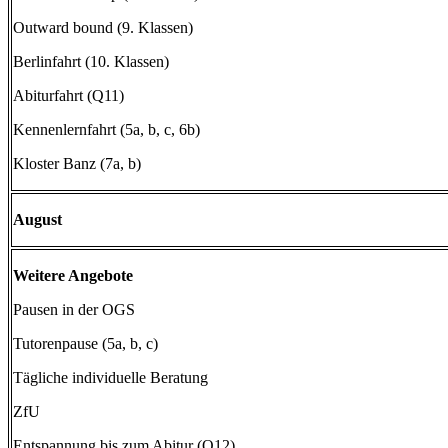
Outward bound (9. Klassen)
Berlinfahrt (10. Klassen)
Abiturfahrt (Q11)
Kennenlernfahrt (5a, b, c, 6b)
Kloster Banz (7a, b)
August
Weitere Angebote
Pausen in der OGS
Tutorenpause (5a, b, c)
Tägliche individuelle Beratung
ZfU
Entspannung bis zum Abitur (Q12)