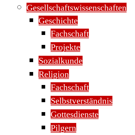
Gesellschaftswissenschaften
Geschichte
Fachschaft
Projekte
Sozialkunde
Religion
Fachschaft
Selbstverständnis
Gottesdienste
Pilgern