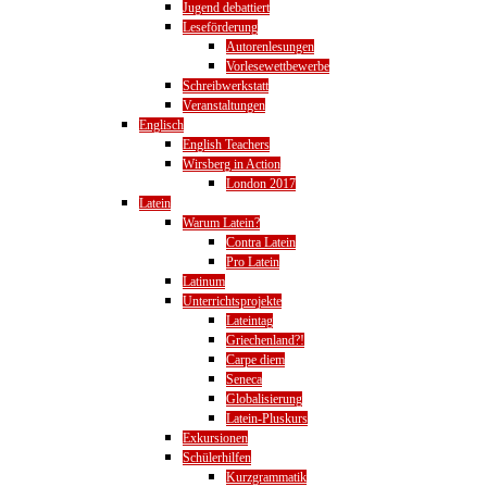
Jugend debattiert
Leseförderung
Autorenlesungen
Vorlesewettbewerbe
Schreibwerkstatt
Veranstaltungen
Englisch
English Teachers
Wirsberg in Action
London 2017
Latein
Warum Latein?
Contra Latein
Pro Latein
Latinum
Unterrichtsprojekte
Lateintag
Griechenland?!
Carpe diem
Seneca
Globalisierung
Latein-Pluskurs
Exkursionen
Schülerhilfen
Kurzgrammatik