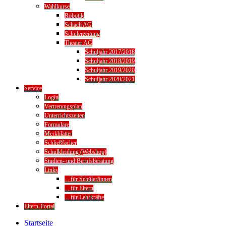
Wahlkurse
Robotik
Schach AG
Schülerzeitung
Theater AG
Schuljahr 2017/2018
Schuljahr 2018/2019
Schuljahr 2019/2020
Schuljahr 2020/2021
Service
Login
Vertretungsplan
Unterrichtszeiten
Formulare
Merkblätter
Schließfächer
Schulkleidung (Webshop)
Studien- und Berufsberatung
Links
... für Schüler/innen
... für Eltern
... für Lehrkräfte
Eltern-Portal
Startseite