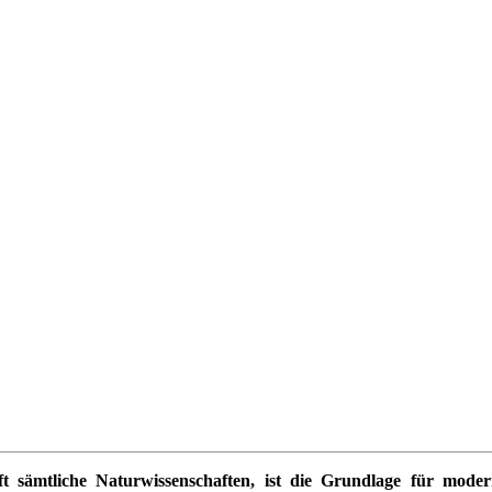
pft sämtliche Naturwissenschaften, ist die Grundlage für mode